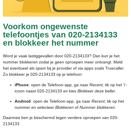
Voorkom ongewenste
telefoontjes van 020-2134133
en blokkeer het nummer
Word je vaak lastiggevallen door 020-2134133? Dan kun je het
nummer blokkeren zodat je geen oproepen meer ontvangt. Meld
het eventueel als spam bij je provider of via apps zoals Truecaller.
Zo blokkeer je 020-2134133 op je telefoon:
iPhone
: open de Telefoon-app, ga naar
Recent
, tik op het ‘i’-
icoon naast 020-2134133 en kies
Blokkeer deze beller
.
Android
: open de Telefoon-app, ga naar
Recent
, tik op het
nummer en selecteer
Blokkeren
of
Nummer blokkeren
.
Daarmee ben je beschermd tegen verdere oproepen van 020-
2134133.