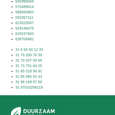
555995555
575489014
588450803
592367111
623023507
629148475
629157663
639709481
31 6 54 50 12 33
31 70 200 70 30
31 70 207 93 69
31 73 751 64 25
31 85 018 90 81
31 85 065 92 43
31 88 169 97 00
31 97010206119