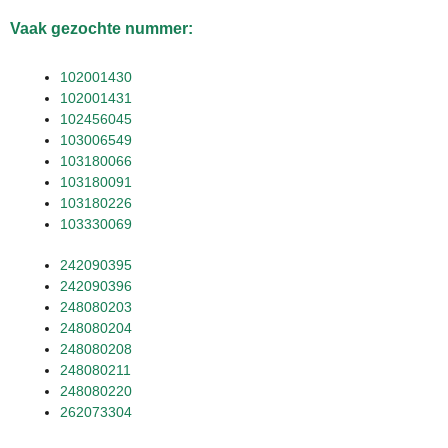
Vaak gezochte nummer:
102001430
102001431
102456045
103006549
103180066
103180091
103180226
103330069
242090395
242090396
248080203
248080204
248080208
248080211
248080220
262073304