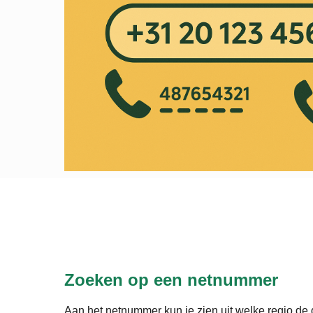
Zoeken op een netnummer
Aan het netnummer kun je zien uit welke regio de