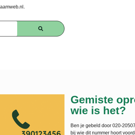
zaamweb.nl.
Gemiste opr
wie is het?
Ben je gebeld door 020-205071
bij wie dit nummer hoort voord