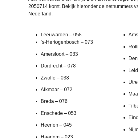
2050714 komt. Bekijk hieronder de netnummers va
Nederland.
Leeuwarden – 058
Ams
’s-Hertogenbosch – 073
Rot
Amersfoort – 033
Den
Dordrecht – 078
Leid
Zwolle – 038
Utre
Alkmaar – 072
Maas
Breda – 076
Tilb
Enschede – 053
Ein
Heerlen – 045
Nij
Haarlem – 023