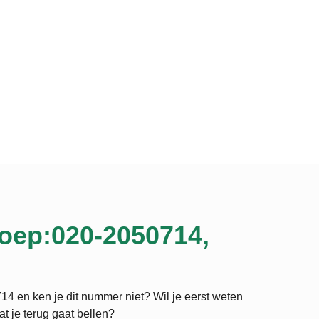
oep:020-2050714,
4 en ken je dit nummer niet? Wil je eerst weten
at je terug gaat bellen?