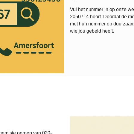
Vul het nummer in op onze web
2050714
hoort. Doordat de me
met hun nummer op duurzaamweb
wie jou gebeld heeft.
 gemiste oproep van 020-