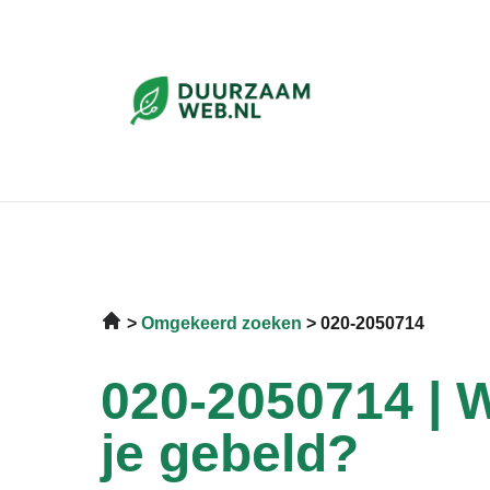
Omgekeerd zoeken
020-2050714
020-2050714 | W
je gebeld?