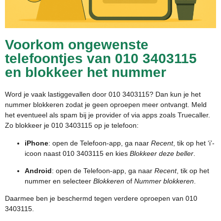
Voorkom ongewenste
telefoontjes van 010 3403115
en blokkeer het nummer
Word je vaak lastiggevallen door 010 3403115? Dan kun je het
nummer blokkeren zodat je geen oproepen meer ontvangt. Meld
het eventueel als spam bij je provider of via apps zoals Truecaller.
Zo blokkeer je 010 3403115 op je telefoon:
iPhone
: open de Telefoon-app, ga naar
Recent
, tik op het ‘i’-
icoon naast 010 3403115 en kies
Blokkeer deze beller
.
Android
: open de Telefoon-app, ga naar
Recent
, tik op het
nummer en selecteer
Blokkeren
of
Nummer blokkeren
.
Daarmee ben je beschermd tegen verdere oproepen van 010
3403115.