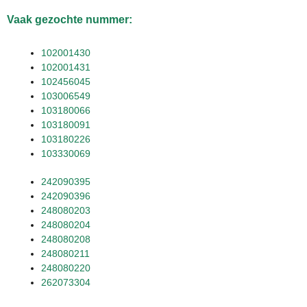
Vaak gezochte nummer:
102001430
102001431
102456045
103006549
103180066
103180091
103180226
103330069
242090395
242090396
248080203
248080204
248080208
248080211
248080220
262073304