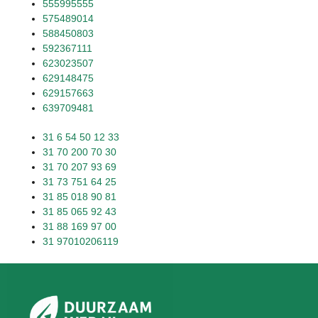
555995555
575489014
588450803
592367111
623023507
629148475
629157663
639709481
31 6 54 50 12 33
31 70 200 70 30
31 70 207 93 69
31 73 751 64 25
31 85 018 90 81
31 85 065 92 43
31 88 169 97 00
31 97010206119