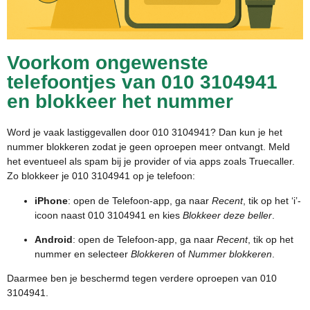
Voorkom ongewenste
telefoontjes van 010 3104941
en blokkeer het nummer
Word je vaak lastiggevallen door 010 3104941? Dan kun je het
nummer blokkeren zodat je geen oproepen meer ontvangt. Meld
het eventueel als spam bij je provider of via apps zoals Truecaller.
Zo blokkeer je 010 3104941 op je telefoon:
iPhone
: open de Telefoon-app, ga naar
Recent
, tik op het ‘i’-
icoon naast 010 3104941 en kies
Blokkeer deze beller
.
Android
: open de Telefoon-app, ga naar
Recent
, tik op het
nummer en selecteer
Blokkeren
of
Nummer blokkeren
.
Daarmee ben je beschermd tegen verdere oproepen van 010
3104941.