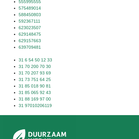
555995555
575489014
588450803
592367111
623023507
629148475
629157663
639709481
31 6 54 50 12 33
31 70 200 70 30
31 70 207 93 69
31 73 751 64 25
31 85 018 90 81
31 85 065 92 43
31 88 169 97 00
31 97010206119