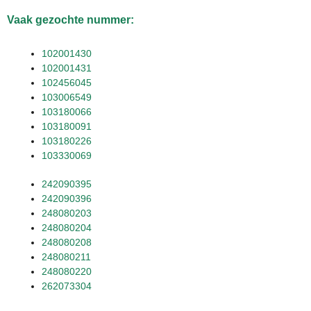
Vaak gezochte nummer:
102001430
102001431
102456045
103006549
103180066
103180091
103180226
103330069
242090395
242090396
248080203
248080204
248080208
248080211
248080220
262073304