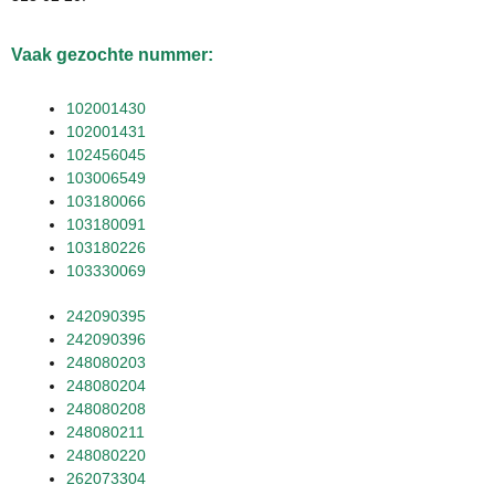
Vaak gezochte nummer:
102001430
102001431
102456045
103006549
103180066
103180091
103180226
103330069
242090395
242090396
248080203
248080204
248080208
248080211
248080220
262073304