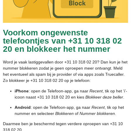
Voorkom ongewenste
telefoontjes van +31 10 318 02
20 en blokkeer het nummer
Word je vaak lastiggevallen door +31 10 318 02 20? Dan kun je het
nummer blokkeren zodat je geen oproepen meer ontvangt. Meld
het eventueel als spam bij je provider of via apps zoals Truecaller.
Zo blokkeer je +31 10 318 02 20 op je telefoon:
iPhone
: open de Telefoon-app, ga naar
Recent
, tik op het ‘i’-
icoon naast +31 10 318 02 20 en kies
Blokkeer deze beller
.
Android
: open de Telefoon-app, ga naar
Recent
, tik op het
nummer en selecteer
Blokkeren
of
Nummer blokkeren
.
Daarmee ben je beschermd tegen verdere oproepen van +31 10
318 02 20.