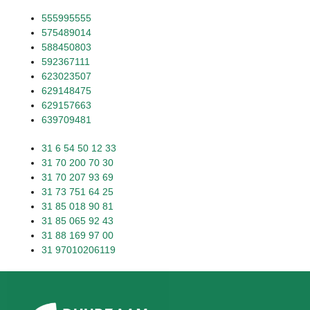
555995555
575489014
588450803
592367111
623023507
629148475
629157663
639709481
31 6 54 50 12 33
31 70 200 70 30
31 70 207 93 69
31 73 751 64 25
31 85 018 90 81
31 85 065 92 43
31 88 169 97 00
31 97010206119