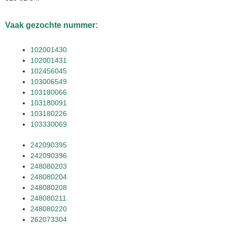
Vaak gezochte nummer:
102001430
102001431
102456045
103006549
103180066
103180091
103180226
103330069
242090395
242090396
248080203
248080204
248080208
248080211
248080220
262073304