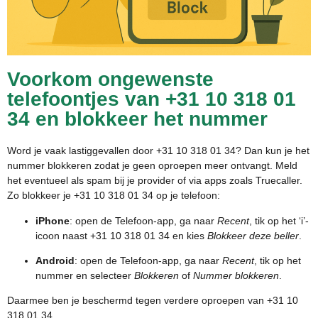
Voorkom ongewenste
telefoontjes van +31 10 318 01
34 en blokkeer het nummer
Word je vaak lastiggevallen door +31 10 318 01 34? Dan kun je het
nummer blokkeren zodat je geen oproepen meer ontvangt. Meld
het eventueel als spam bij je provider of via apps zoals Truecaller.
Zo blokkeer je +31 10 318 01 34 op je telefoon:
iPhone
: open de Telefoon-app, ga naar
Recent
, tik op het ‘i’-
icoon naast +31 10 318 01 34 en kies
Blokkeer deze beller
.
Android
: open de Telefoon-app, ga naar
Recent
, tik op het
nummer en selecteer
Blokkeren
of
Nummer blokkeren
.
Daarmee ben je beschermd tegen verdere oproepen van +31 10
318 01 34.