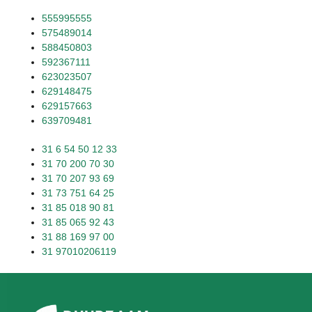
555995555
575489014
588450803
592367111
623023507
629148475
629157663
639709481
31 6 54 50 12 33
31 70 200 70 30
31 70 207 93 69
31 73 751 64 25
31 85 018 90 81
31 85 065 92 43
31 88 169 97 00
31 97010206119