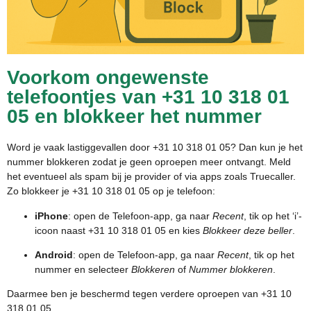
Voorkom ongewenste
telefoontjes van +31 10 318 01
05 en blokkeer het nummer
Word je vaak lastiggevallen door +31 10 318 01 05? Dan kun je het
nummer blokkeren zodat je geen oproepen meer ontvangt. Meld
het eventueel als spam bij je provider of via apps zoals Truecaller.
Zo blokkeer je +31 10 318 01 05 op je telefoon:
iPhone
: open de Telefoon-app, ga naar
Recent
, tik op het ‘i’-
icoon naast +31 10 318 01 05 en kies
Blokkeer deze beller
.
Android
: open de Telefoon-app, ga naar
Recent
, tik op het
nummer en selecteer
Blokkeren
of
Nummer blokkeren
.
Daarmee ben je beschermd tegen verdere oproepen van +31 10
318 01 05.