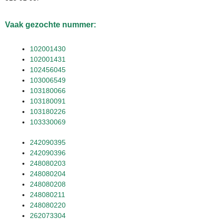
Vaak gezochte nummer:
102001430
102001431
102456045
103006549
103180066
103180091
103180226
103330069
242090395
242090396
248080203
248080204
248080208
248080211
248080220
262073304