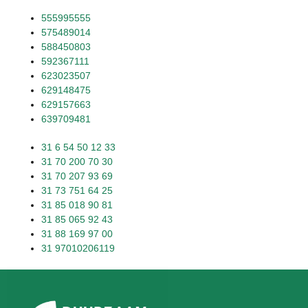
555995555
575489014
588450803
592367111
623023507
629148475
629157663
639709481
31 6 54 50 12 33
31 70 200 70 30
31 70 207 93 69
31 73 751 64 25
31 85 018 90 81
31 85 065 92 43
31 88 169 97 00
31 97010206119