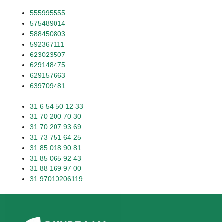
555995555
575489014
588450803
592367111
623023507
629148475
629157663
639709481
31 6 54 50 12 33
31 70 200 70 30
31 70 207 93 69
31 73 751 64 25
31 85 018 90 81
31 85 065 92 43
31 88 169 97 00
31 97010206119