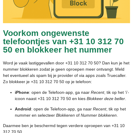
Voorkom ongewenste
telefoontjes van +31 10 312 70
50 en blokkeer het nummer
Word je vaak lastiggevallen door +31 10 312 70 50? Dan kun je het
nummer blokkeren zodat je geen oproepen meer ontvangt. Meld
het eventueel als spam bij je provider of via apps zoals Truecaller.
Zo blokkeer je +31 10 312 70 50 op je telefoon:
iPhone
: open de Telefoon-app, ga naar
Recent
, tik op het ‘i’-
icoon naast +31 10 312 70 50 en kies
Blokkeer deze beller
.
Android
: open de Telefoon-app, ga naar
Recent
, tik op het
nummer en selecteer
Blokkeren
of
Nummer blokkeren
.
Daarmee ben je beschermd tegen verdere oproepen van +31 10
312 70 50.