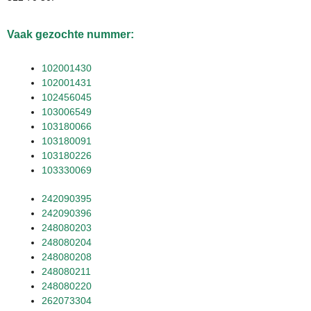
Vaak gezochte nummer:
102001430
102001431
102456045
103006549
103180066
103180091
103180226
103330069
242090395
242090396
248080203
248080204
248080208
248080211
248080220
262073304