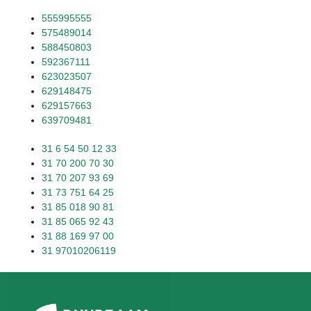
555995555
575489014
588450803
592367111
623023507
629148475
629157663
639709481
31 6 54 50 12 33
31 70 200 70 30
31 70 207 93 69
31 73 751 64 25
31 85 018 90 81
31 85 065 92 43
31 88 169 97 00
31 97010206119