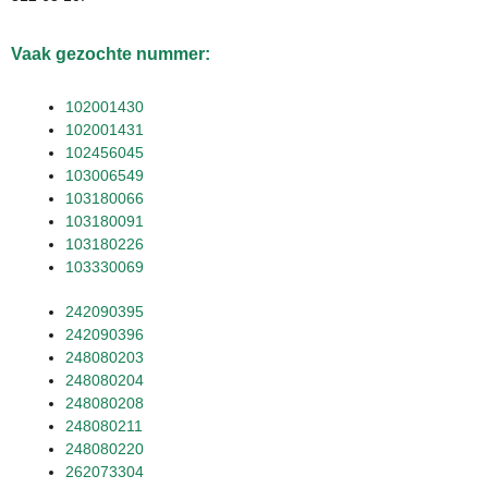
Vaak gezochte nummer:
102001430
102001431
102456045
103006549
103180066
103180091
103180226
103330069
242090395
242090396
248080203
248080204
248080208
248080211
248080220
262073304