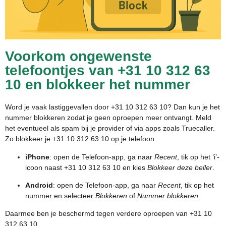
Voorkom ongewenste
telefoontjes van +31 10 312 63
10 en blokkeer het nummer
Word je vaak lastiggevallen door +31 10 312 63 10? Dan kun je het
nummer blokkeren zodat je geen oproepen meer ontvangt. Meld
het eventueel als spam bij je provider of via apps zoals Truecaller.
Zo blokkeer je +31 10 312 63 10 op je telefoon:
iPhone
: open de Telefoon-app, ga naar
Recent
, tik op het ‘i’-
icoon naast +31 10 312 63 10 en kies
Blokkeer deze beller
.
Android
: open de Telefoon-app, ga naar
Recent
, tik op het
nummer en selecteer
Blokkeren
of
Nummer blokkeren
.
Daarmee ben je beschermd tegen verdere oproepen van +31 10
312 63 10.