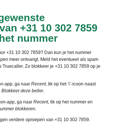
gewenste
 van +31 10 302 7859
 het nummer
door +31 10 302 7859? Dan kun je het nummer
epen meer ontvangt. Meld het eventueel als spam
ls Truecaller. Zo blokkeer je +31 10 302 7859 op je
on-app, ga naar
Recent
, tik op het ‘i’-icoon naast
s
Blokkeer deze beller
.
oon-app, ga naar
Recent
, tik op het nummer en
ummer blokkeren
.
gen verdere oproepen van +31 10 302 7859.