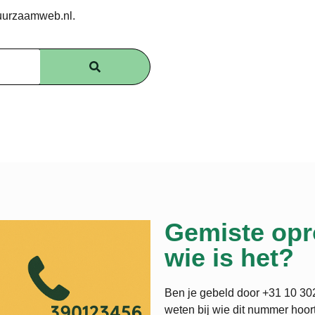
uurzaamweb.nl.
Gemiste opr
wie is het?
Ben je gebeld door +31 10 302
weten bij wie dit nummer hoort