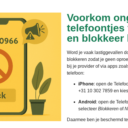
Voorkom on
telefoontjes
en blokkeer
Word je vaak lastiggevallen 
blokkeren zodat je geen opro
bij je provider of via apps zoa
telefoon:
iPhone
: open de Telefo
+31 10 302 7859 en kie
Android
: open de Telef
selecteer
Blokkeren
of
N
Daarmee ben je beschermd te