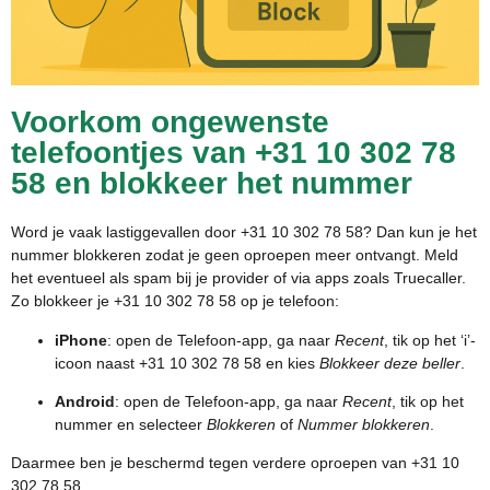
Voorkom ongewenste
telefoontjes van +31 10 302 78
58 en blokkeer het nummer
Word je vaak lastiggevallen door +31 10 302 78 58? Dan kun je het
nummer blokkeren zodat je geen oproepen meer ontvangt. Meld
het eventueel als spam bij je provider of via apps zoals Truecaller.
Zo blokkeer je +31 10 302 78 58 op je telefoon:
iPhone
: open de Telefoon-app, ga naar
Recent
, tik op het ‘i’-
icoon naast +31 10 302 78 58 en kies
Blokkeer deze beller
.
Android
: open de Telefoon-app, ga naar
Recent
, tik op het
nummer en selecteer
Blokkeren
of
Nummer blokkeren
.
Daarmee ben je beschermd tegen verdere oproepen van +31 10
302 78 58.