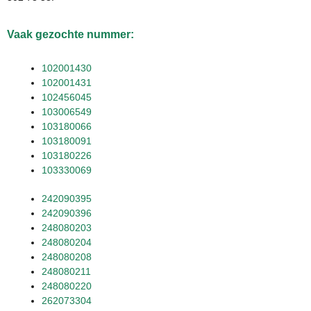
Vaak gezochte nummer:
102001430
102001431
102456045
103006549
103180066
103180091
103180226
103330069
242090395
242090396
248080203
248080204
248080208
248080211
248080220
262073304