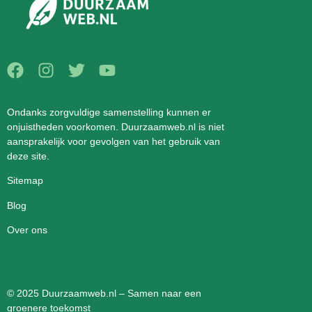
Ondanks zorgvuldige samenstelling kunnen er
onjuistheden voorkomen. Duurzaamweb.nl is niet
aansprakelijk voor gevolgen van het gebruik van
deze site.
Sitemap
Blog
Over ons
© 2025 Duurzaamweb.nl – Samen naar een
groenere toekomst