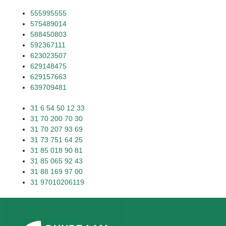
555995555
575489014
588450803
592367111
623023507
629148475
629157663
639709481
31 6 54 50 12 33
31 70 200 70 30
31 70 207 93 69
31 73 751 64 25
31 85 018 90 81
31 85 065 92 43
31 88 169 97 00
31 97010206119