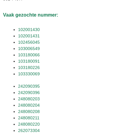
Vaak gezochte nummer:
102001430
102001431
102456045
103006549
103180066
103180091
103180226
103330069
242090395
242090396
248080203
248080204
248080208
248080211
248080220
262073304