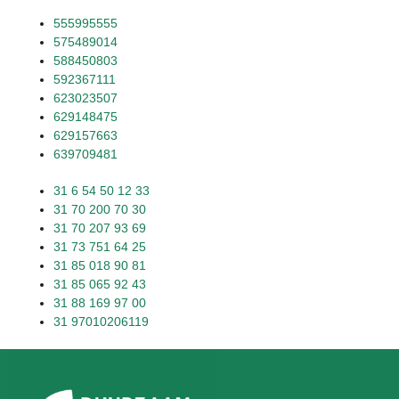
555995555
575489014
588450803
592367111
623023507
629148475
629157663
639709481
31 6 54 50 12 33
31 70 200 70 30
31 70 207 93 69
31 73 751 64 25
31 85 018 90 81
31 85 065 92 43
31 88 169 97 00
31 97010206119