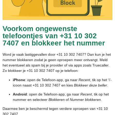
Voorkom ongewenste
telefoontjes van +31 10 302
7407 en blokkeer het nummer
Word je vaak lastiggevallen door +31 10 302 7407? Dan kun je het
nummer blokkeren zodat je geen oproepen meer ontvangt. Meld
het eventueel als spam bij je provider of via apps zoals Truecaller.
Zo blokkeer je +31 10 302 7407 op je telefoon:
iPhone
: open de Telefoon-app, ga naar
Recent
, tik op het ‘i’-
icoon naast +31 10 302 7407 en kies
Blokkeer deze beller
.
Android
: open de Telefoon-app, ga naar
Recent
, tik op het
nummer en selecteer
Blokkeren
of
Nummer blokkeren
.
Daarmee ben je beschermd tegen verdere oproepen van +31 10
302 7407.