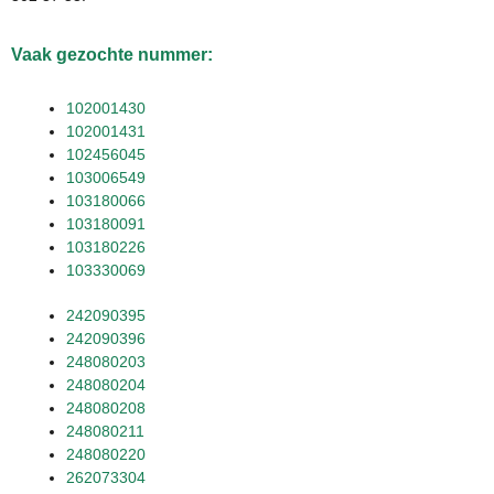
Vaak gezochte nummer:
102001430
102001431
102456045
103006549
103180066
103180091
103180226
103330069
242090395
242090396
248080203
248080204
248080208
248080211
248080220
262073304