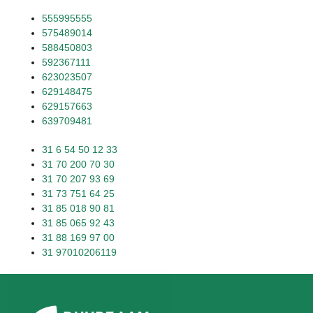
555995555
575489014
588450803
592367111
623023507
629148475
629157663
639709481
31 6 54 50 12 33
31 70 200 70 30
31 70 207 93 69
31 73 751 64 25
31 85 018 90 81
31 85 065 92 43
31 88 169 97 00
31 97010206119