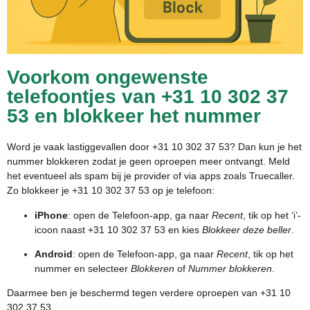
Voorkom ongewenste
telefoontjes van +31 10 302 37
53 en blokkeer het nummer
Word je vaak lastiggevallen door +31 10 302 37 53? Dan kun je het
nummer blokkeren zodat je geen oproepen meer ontvangt. Meld
het eventueel als spam bij je provider of via apps zoals Truecaller.
Zo blokkeer je +31 10 302 37 53 op je telefoon:
iPhone
: open de Telefoon-app, ga naar
Recent
, tik op het ‘i’-
icoon naast +31 10 302 37 53 en kies
Blokkeer deze beller
.
Android
: open de Telefoon-app, ga naar
Recent
, tik op het
nummer en selecteer
Blokkeren
of
Nummer blokkeren
.
Daarmee ben je beschermd tegen verdere oproepen van +31 10
302 37 53.