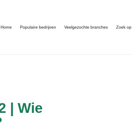
Home
Populaire bedrijven
Veelgezochte branches
Zoek op 
2 | Wie
?