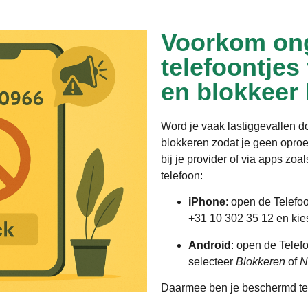
Voorkom on
telefoontjes
en blokkeer
Word je vaak lastiggevallen 
blokkeren zodat je geen opro
bij je provider of via apps zoa
telefoon:
iPhone
: open de Telefo
+31 10 302 35 12 en ki
Android
: open de Telef
selecteer
Blokkeren
of
N
Daarmee ben je beschermd te