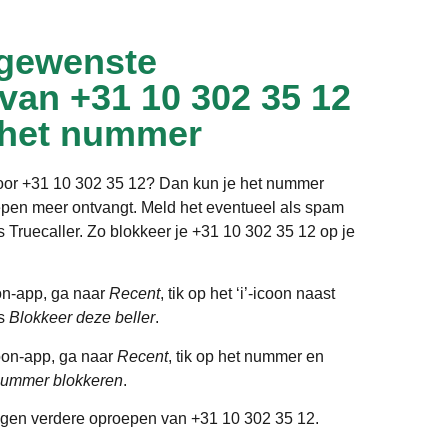
gewenste
 van +31 10 302 35 12
 het nummer
door +31 10 302 35 12? Dan kun je het nummer
epen meer ontvangt. Meld het eventueel als spam
ls Truecaller. Zo blokkeer je +31 10 302 35 12 op je
on-app, ga naar
Recent
, tik op het ‘i’-icoon naast
es
Blokkeer deze beller
.
oon-app, ga naar
Recent
, tik op het nummer en
ummer blokkeren
.
gen verdere oproepen van +31 10 302 35 12.