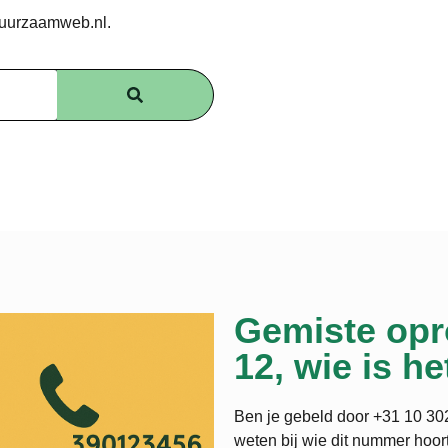
duurzaamweb.nl.
Gemiste opr
12, wie is he
Ben je gebeld door +31 10 302
weten bij wie dit nummer hoort