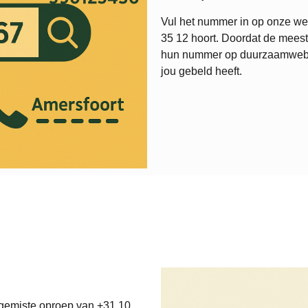
Vul het nummer in op onze web
35 12
hoort. Doordat de meest
hun nummer op duurzaamweb.nl,
jou gebeld heeft.
 gemiste oproep van +31 10