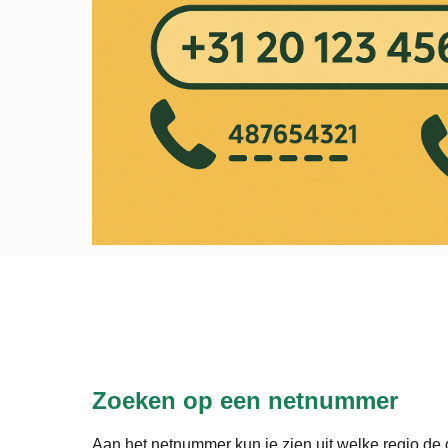
Zoeken op een netnummer
Aan het netnummer kun je zien uit welke regio de