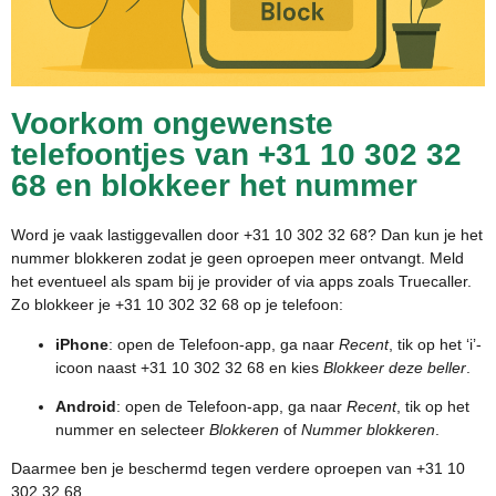
Voorkom ongewenste
telefoontjes van +31 10 302 32
68 en blokkeer het nummer
Word je vaak lastiggevallen door +31 10 302 32 68? Dan kun je het
nummer blokkeren zodat je geen oproepen meer ontvangt. Meld
het eventueel als spam bij je provider of via apps zoals Truecaller.
Zo blokkeer je +31 10 302 32 68 op je telefoon:
iPhone
: open de Telefoon-app, ga naar
Recent
, tik op het ‘i’-
icoon naast +31 10 302 32 68 en kies
Blokkeer deze beller
.
Android
: open de Telefoon-app, ga naar
Recent
, tik op het
nummer en selecteer
Blokkeren
of
Nummer blokkeren
.
Daarmee ben je beschermd tegen verdere oproepen van +31 10
302 32 68.