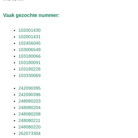
Vaak gezochte nummer:
102001430
102001431
102456045
103006549
103180066
103180091
103180226
103330069
242090395
242090396
248080203
248080204
248080208
248080211
248080220
262073304