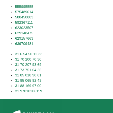
555995555
575489014
588450803
592367111
623023507
629148475
629157663
639709481
31 6 54 50 12 33
31 70 200 70 30
31 70 207 93 69
31 73 751 64 25
31 85 018 90 81
31 85 065 92 43
31 88 169 97 00
31 97010206119