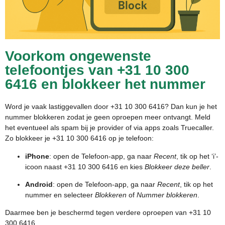
Voorkom ongewenste
telefoontjes van +31 10 300
6416 en blokkeer het nummer
Word je vaak lastiggevallen door +31 10 300 6416? Dan kun je het
nummer blokkeren zodat je geen oproepen meer ontvangt. Meld
het eventueel als spam bij je provider of via apps zoals Truecaller.
Zo blokkeer je +31 10 300 6416 op je telefoon:
iPhone
: open de Telefoon-app, ga naar
Recent
, tik op het ‘i’-
icoon naast +31 10 300 6416 en kies
Blokkeer deze beller
.
Android
: open de Telefoon-app, ga naar
Recent
, tik op het
nummer en selecteer
Blokkeren
of
Nummer blokkeren
.
Daarmee ben je beschermd tegen verdere oproepen van +31 10
300 6416.