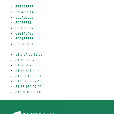
555995555
575489014
588450803
592367111
623023507
629148475
629157663
639709481
31 6 54 50 12 33
31 70 200 70 30
31 70 207 93 69
31 73 751 64 25
31 85 018 90 81
31 85 065 92 43
31 88 169 97 00
31 97010206119