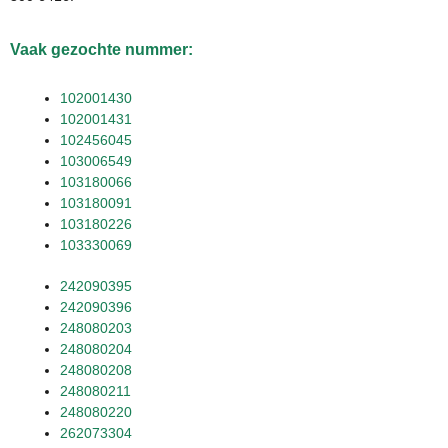
Vaak gezochte nummer:
102001430
102001431
102456045
103006549
103180066
103180091
103180226
103330069
242090395
242090396
248080203
248080204
248080208
248080211
248080220
262073304