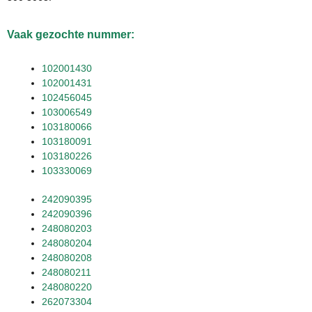
Vaak gezochte nummer:
102001430
102001431
102456045
103006549
103180066
103180091
103180226
103330069
242090395
242090396
248080203
248080204
248080208
248080211
248080220
262073304