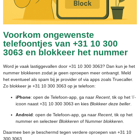
Voorkom ongewenste
telefoontjes van +31 10 300
3063 en blokkeer het nummer
Word je vaak lastiggevallen door +31 10 300 3063? Dan kun je het
nummer blokkeren zodat je geen oproepen meer ontvangt. Meld
het eventueel als spam bij je provider of via apps zoals Truecaller.
Zo blokkeer je +31 10 300 3063 op je telefoon:
iPhone
: open de Telefoon-app, ga naar
Recent
, tik op het ‘i’-
icoon naast +31 10 300 3063 en kies
Blokkeer deze beller
.
Android
: open de Telefoon-app, ga naar
Recent
, tik op het
nummer en selecteer
Blokkeren
of
Nummer blokkeren
.
Daarmee ben je beschermd tegen verdere oproepen van +31 10
300 3063.