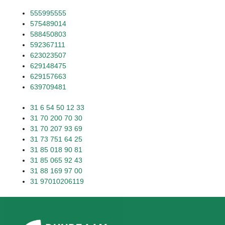
555995555
575489014
588450803
592367111
623023507
629148475
629157663
639709481
31 6 54 50 12 33
31 70 200 70 30
31 70 207 93 69
31 73 751 64 25
31 85 018 90 81
31 85 065 92 43
31 88 169 97 00
31 97010206119