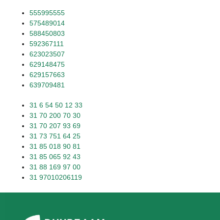
555995555
575489014
588450803
592367111
623023507
629148475
629157663
639709481
31 6 54 50 12 33
31 70 200 70 30
31 70 207 93 69
31 73 751 64 25
31 85 018 90 81
31 85 065 92 43
31 88 169 97 00
31 97010206119