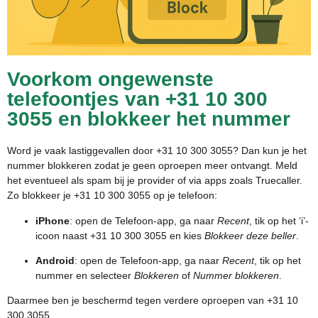
Voorkom ongewenste
telefoontjes van +31 10 300
3055 en blokkeer het nummer
Word je vaak lastiggevallen door +31 10 300 3055? Dan kun je het
nummer blokkeren zodat je geen oproepen meer ontvangt. Meld
het eventueel als spam bij je provider of via apps zoals Truecaller.
Zo blokkeer je +31 10 300 3055 op je telefoon:
iPhone
: open de Telefoon-app, ga naar
Recent
, tik op het ‘i’-
icoon naast +31 10 300 3055 en kies
Blokkeer deze beller
.
Android
: open de Telefoon-app, ga naar
Recent
, tik op het
nummer en selecteer
Blokkeren
of
Nummer blokkeren
.
Daarmee ben je beschermd tegen verdere oproepen van +31 10
300 3055.