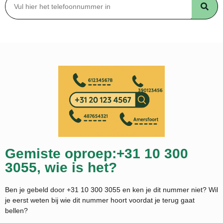
Gemiste oproep:+31 10 300
3055, wie is het?
Ben je gebeld door +31 10 300 3055 en ken je dit nummer niet? Wil
je eerst weten bij wie dit nummer hoort voordat je terug gaat
bellen?