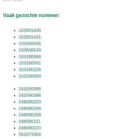
Vaak gezochte nummer:
102001430
102001431
102456045
103006549
103180066
103180091
103180226
103330069
242090395
242090396
248080203
248080204
248080208
248080211
248080220
262073304