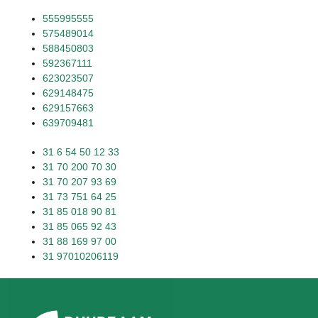
555995555
575489014
588450803
592367111
623023507
629148475
629157663
639709481
31 6 54 50 12 33
31 70 200 70 30
31 70 207 93 69
31 73 751 64 25
31 85 018 90 81
31 85 065 92 43
31 88 169 97 00
31 97010206119