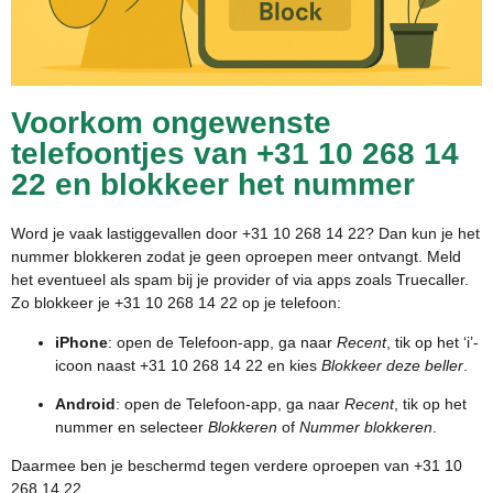
Voorkom ongewenste
telefoontjes van +31 10 268 14
22 en blokkeer het nummer
Word je vaak lastiggevallen door +31 10 268 14 22? Dan kun je het
nummer blokkeren zodat je geen oproepen meer ontvangt. Meld
het eventueel als spam bij je provider of via apps zoals Truecaller.
Zo blokkeer je +31 10 268 14 22 op je telefoon:
iPhone
: open de Telefoon-app, ga naar
Recent
, tik op het ‘i’-
icoon naast +31 10 268 14 22 en kies
Blokkeer deze beller
.
Android
: open de Telefoon-app, ga naar
Recent
, tik op het
nummer en selecteer
Blokkeren
of
Nummer blokkeren
.
Daarmee ben je beschermd tegen verdere oproepen van +31 10
268 14 22.