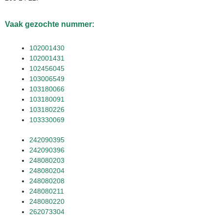
Vaak gezochte nummer:
102001430
102001431
102456045
103006549
103180066
103180091
103180226
103330069
242090395
242090396
248080203
248080204
248080208
248080211
248080220
262073304