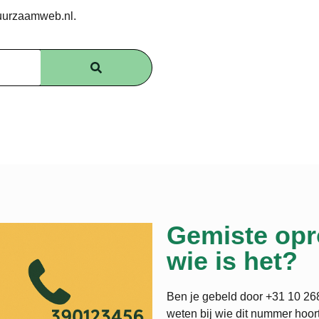
uurzaamweb.nl.
Gemiste opr
wie is het?
Ben je gebeld door +31 10 268
weten bij wie dit nummer hoort