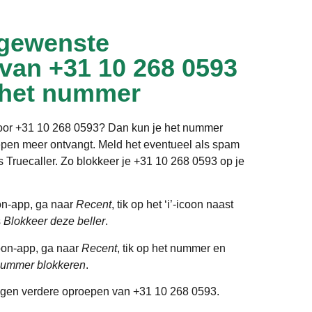
gewenste
 van +31 10 268 0593
 het nummer
door +31 10 268 0593? Dan kun je het nummer
epen meer ontvangt. Meld het eventueel als spam
ls Truecaller. Zo blokkeer je +31 10 268 0593 op je
on-app, ga naar
Recent
, tik op het ‘i’-icoon naast
s
Blokkeer deze beller
.
oon-app, ga naar
Recent
, tik op het nummer en
ummer blokkeren
.
gen verdere oproepen van +31 10 268 0593.