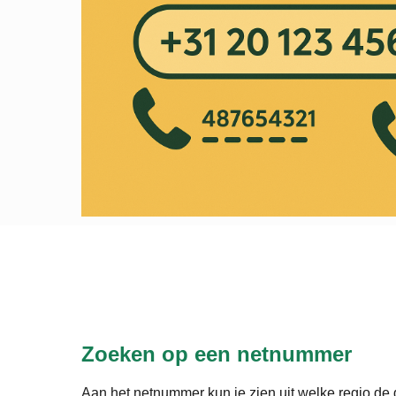
Zoeken op een netnummer
Aan het netnummer kun je zien uit welke regio de