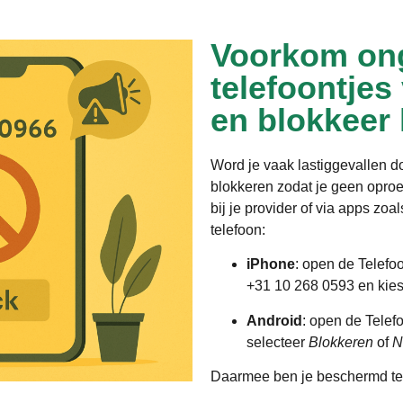
Voorkom on
telefoontjes
en blokkeer
Word je vaak lastiggevallen 
blokkeren zodat je geen opro
bij je provider of via apps zoa
telefoon:
iPhone
: open de Telefo
+31 10 268 0593 en kie
Android
: open de Telef
selecteer
Blokkeren
of
N
Daarmee ben je beschermd te