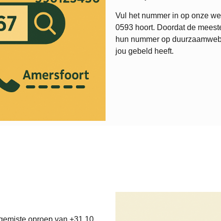
Vul het nummer in op onze web
0593
hoort. Doordat de meeste
hun nummer op duurzaamweb.nl,
jou gebeld heeft.
 gemiste oproep van +31 10