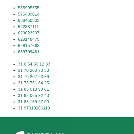
555995555
575489014
588450803
592367111
623023507
629148475
629157663
639709481
31 6 54 50 12 33
31 70 200 70 30
31 70 207 93 69
31 73 751 64 25
31 85 018 90 81
31 85 065 92 43
31 88 169 97 00
31 97010206119