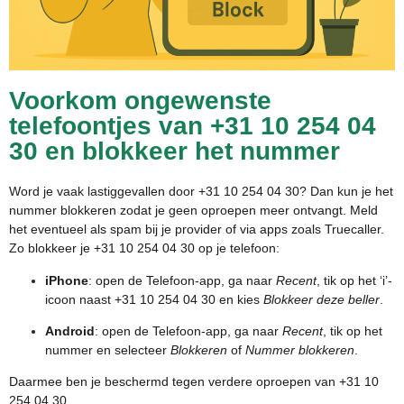
Voorkom ongewenste
telefoontjes van +31 10 254 04
30 en blokkeer het nummer
Word je vaak lastiggevallen door +31 10 254 04 30? Dan kun je het
nummer blokkeren zodat je geen oproepen meer ontvangt. Meld
het eventueel als spam bij je provider of via apps zoals Truecaller.
Zo blokkeer je +31 10 254 04 30 op je telefoon:
iPhone
: open de Telefoon-app, ga naar
Recent
, tik op het ‘i’-
icoon naast +31 10 254 04 30 en kies
Blokkeer deze beller
.
Android
: open de Telefoon-app, ga naar
Recent
, tik op het
nummer en selecteer
Blokkeren
of
Nummer blokkeren
.
Daarmee ben je beschermd tegen verdere oproepen van +31 10
254 04 30.