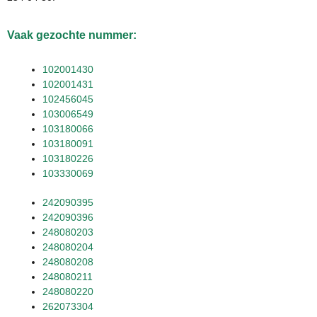
Vaak gezochte nummer:
102001430
102001431
102456045
103006549
103180066
103180091
103180226
103330069
242090395
242090396
248080203
248080204
248080208
248080211
248080220
262073304