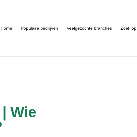
Home
Populaire bedrijven
Veelgezochte branches
Zoek op 
 | Wie
?