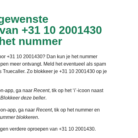
gewenste
 van +31 10 2001430
 het nummer
door +31 10 2001430? Dan kun je het nummer
epen meer ontvangt. Meld het eventueel als spam
als Truecaller. Zo blokkeer je +31 10 2001430 op je
on-app, ga naar
Recent
, tik op het ‘i’-icoon naast
s
Blokkeer deze beller
.
oon-app, ga naar
Recent
, tik op het nummer en
ummer blokkeren
.
gen verdere oproepen van +31 10 2001430.