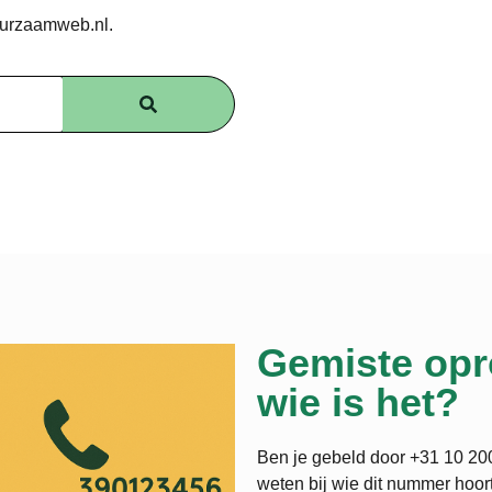
uurzaamweb.nl.
Gemiste opr
wie is het?
Ben je gebeld door +31 10 200
weten bij wie dit nummer hoort