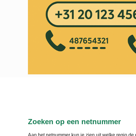
Zoeken op een netnummer
Aan het netnummer kun je zien uit welke regio de