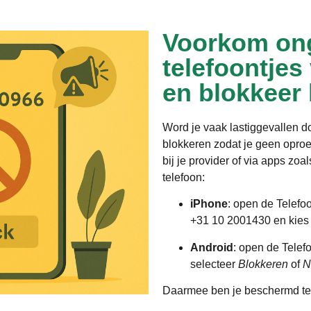
Voorkom on
telefoontjes
en blokkeer
Word je vaak lastiggevallen 
blokkeren zodat je geen opro
bij je provider of via apps zo
telefoon:
iPhone
: open de Telefo
+31 10 2001430 en kie
Android
: open de Telef
selecteer
Blokkeren
of
N
Daarmee ben je beschermd te