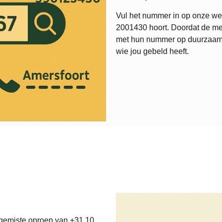
Vul het nummer in op onze web
2001430
hoort. Doordat de me
met hun nummer op duurzaamweb
wie jou gebeld heeft.
 gemiste oproep van +31 10