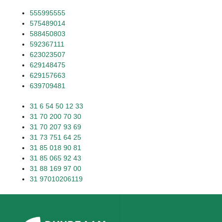
555995555
575489014
588450803
592367111
623023507
629148475
629157663
639709481
31 6 54 50 12 33
31 70 200 70 30
31 70 207 93 69
31 73 751 64 25
31 85 018 90 81
31 85 065 92 43
31 88 169 97 00
31 97010206119