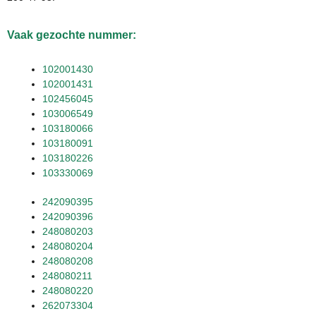
Vaak gezochte nummer:
102001430
102001431
102456045
103006549
103180066
103180091
103180226
103330069
242090395
242090396
248080203
248080204
248080208
248080211
248080220
262073304