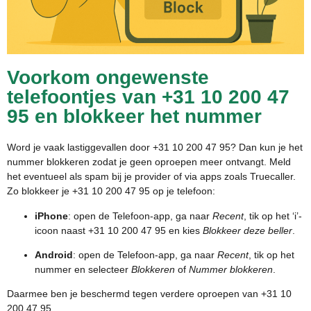
Voorkom ongewenste
telefoontjes van +31 10 200 47
95 en blokkeer het nummer
Word je vaak lastiggevallen door +31 10 200 47 95? Dan kun je het
nummer blokkeren zodat je geen oproepen meer ontvangt. Meld
het eventueel als spam bij je provider of via apps zoals Truecaller.
Zo blokkeer je +31 10 200 47 95 op je telefoon:
iPhone
: open de Telefoon-app, ga naar
Recent
, tik op het ‘i’-
icoon naast +31 10 200 47 95 en kies
Blokkeer deze beller
.
Android
: open de Telefoon-app, ga naar
Recent
, tik op het
nummer en selecteer
Blokkeren
of
Nummer blokkeren
.
Daarmee ben je beschermd tegen verdere oproepen van +31 10
200 47 95.