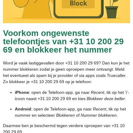
Voorkom ongewenste
telefoontjes van +31 10 200 29
69 en blokkeer het nummer
Word je vaak lastiggevallen door +31 10 200 29 69? Dan kun je het
nummer blokkeren zodat je geen oproepen meer ontvangt. Meld
het eventueel als spam bij je provider of via apps zoals Truecaller.
Zo blokkeer je +31 10 200 29 69 op je telefoon:
iPhone
: open de Telefoon-app, ga naar
Recent
, tik op het ‘i’-
icoon naast +31 10 200 29 69 en kies
Blokkeer deze beller
.
Android
: open de Telefoon-app, ga naar
Recent
, tik op het
nummer en selecteer
Blokkeren
of
Nummer blokkeren
.
Daarmee ben je beschermd tegen verdere oproepen van +31 10
200 29 69.