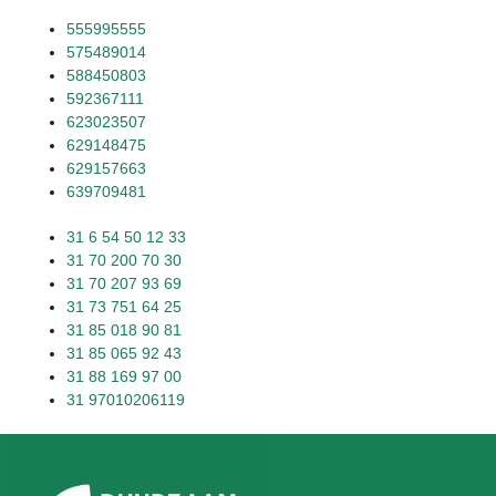
555995555
575489014
588450803
592367111
623023507
629148475
629157663
639709481
31 6 54 50 12 33
31 70 200 70 30
31 70 207 93 69
31 73 751 64 25
31 85 018 90 81
31 85 065 92 43
31 88 169 97 00
31 97010206119