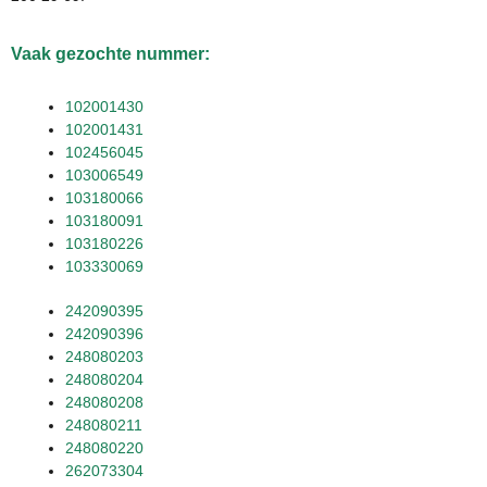
Vaak gezochte nummer:
102001430
102001431
102456045
103006549
103180066
103180091
103180226
103330069
242090395
242090396
248080203
248080204
248080208
248080211
248080220
262073304