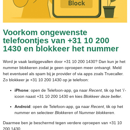
Voorkom ongewenste
telefoontjes van +31 10 200
1430 en blokkeer het nummer
Word je vaak lastiggevallen door +31 10 200 1430? Dan kun je het
nummer blokkeren zodat je geen oproepen meer ontvangt. Meld
het eventueel als spam bij je provider of via apps zoals Truecaller.
Zo blokkeer je +31 10 200 1430 op je telefoon:
iPhone
: open de Telefoon-app, ga naar
Recent
, tik op het ‘i’-
icoon naast +31 10 200 1430 en kies
Blokkeer deze beller
.
Android
: open de Telefoon-app, ga naar
Recent
, tik op het
nummer en selecteer
Blokkeren
of
Nummer blokkeren
.
Daarmee ben je beschermd tegen verdere oproepen van +31 10
200 1430.