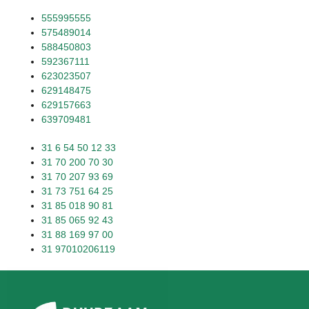
555995555
575489014
588450803
592367111
623023507
629148475
629157663
639709481
31 6 54 50 12 33
31 70 200 70 30
31 70 207 93 69
31 73 751 64 25
31 85 018 90 81
31 85 065 92 43
31 88 169 97 00
31 97010206119