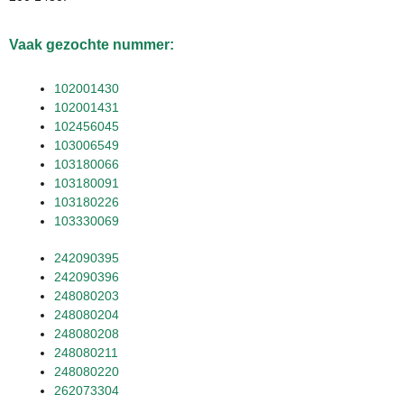
Vaak gezochte nummer:
102001430
102001431
102456045
103006549
103180066
103180091
103180226
103330069
242090395
242090396
248080203
248080204
248080208
248080211
248080220
262073304