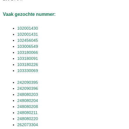
Vaak gezochte nummer:
102001430
102001431
102456045
103006549
103180066
103180091
103180226
103330069
242090395
242090396
248080203
248080204
248080208
248080211
248080220
262073304