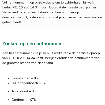
Vul het nummer in op onze website om te achterhalen bij welk
bedrijf
+31 10 200 14 34
hoort. Doordat de meeste bedrijven in
Nederland geregistreerd staan met hun nummer op
duurzaamweb.nl, is de kans groot dat je er hier achter komt wie jou
gebeld heeft.
Zoeken op een netnummer
Aan het netnummer kun je zien uit welke regio de gemiste oproep
van +31 10 200 14 34 komt. Bekijk hieronder de netnummers van
de grootste steden van Nederland.
Leeuwarden – 058
’s-Hertogenbosch – 073
Amersfoort – 033
Dordrecht – 078