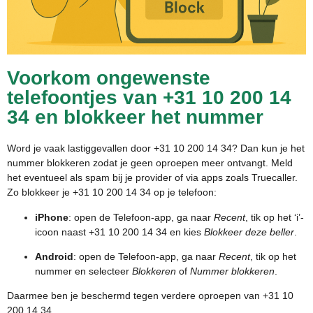
Voorkom ongewenste
telefoontjes van +31 10 200 14
34 en blokkeer het nummer
Word je vaak lastiggevallen door +31 10 200 14 34? Dan kun je het
nummer blokkeren zodat je geen oproepen meer ontvangt. Meld
het eventueel als spam bij je provider of via apps zoals Truecaller.
Zo blokkeer je +31 10 200 14 34 op je telefoon:
iPhone
: open de Telefoon-app, ga naar
Recent
, tik op het ‘i’-
icoon naast +31 10 200 14 34 en kies
Blokkeer deze beller
.
Android
: open de Telefoon-app, ga naar
Recent
, tik op het
nummer en selecteer
Blokkeren
of
Nummer blokkeren
.
Daarmee ben je beschermd tegen verdere oproepen van +31 10
200 14 34.