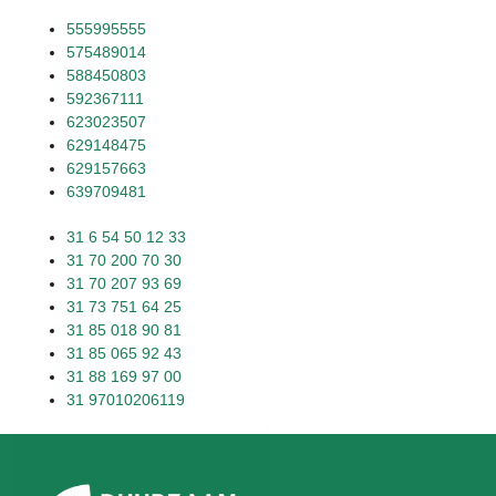
555995555
575489014
588450803
592367111
623023507
629148475
629157663
639709481
31 6 54 50 12 33
31 70 200 70 30
31 70 207 93 69
31 73 751 64 25
31 85 018 90 81
31 85 065 92 43
31 88 169 97 00
31 97010206119