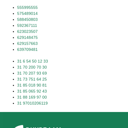
555995555
575489014
588450803
592367111
623023507
629148475
629157663
639709481
31 6 54 50 12 33
31 70 200 70 30
31 70 207 93 69
31 73 751 64 25
31 85 018 90 81
31 85 065 92 43
31 88 169 97 00
31 97010206119