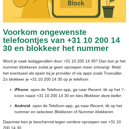
Voorkom ongewenste
telefoontjes van +31 10 200 14
30 en blokkeer het nummer
Word je vaak lastiggevallen door +31 10 200 14 30? Dan kun je het
nummer blokkeren zodat je geen oproepen meer ontvangt. Meld
het eventueel als spam bij je provider of via apps zoals Truecaller.
Zo blokkeer je +31 10 200 14 30 op je telefoon:
iPhone
: open de Telefoon-app, ga naar
Recent
, tik op het ‘i’-
icoon naast +31 10 200 14 30 en kies
Blokkeer deze beller
.
Android
: open de Telefoon-app, ga naar
Recent
, tik op het
nummer en selecteer
Blokkeren
of
Nummer blokkeren
.
Daarmee ben je beschermd tegen verdere oproepen van +31 10
200 14 30.