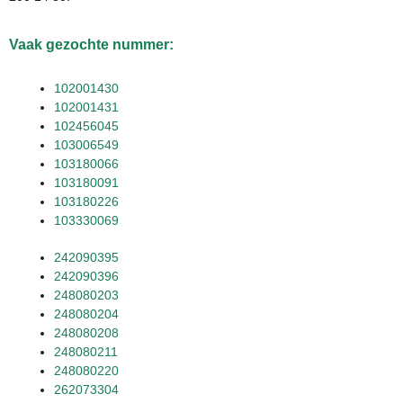
Vaak gezochte nummer:
102001430
102001431
102456045
103006549
103180066
103180091
103180226
103330069
242090395
242090396
248080203
248080204
248080208
248080211
248080220
262073304