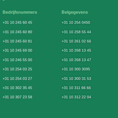
Bedrijfsnummers
Belgegevens
+31 10 245 60 45
+31 10 254 0450
+31 10 245 60 80
+31 10 258 55 44
+31 10 245 60 81
+31 10 261 02 66
+31 10 245 69 00
+31 10 268 13 45
+31 10 246 55 00
+31 10 268 13 47
+31 10 254 03 25
+31 10 300 3095
+31 10 254 03 27
+31 10 300 31 53
+31 10 302 35 45
+31 10 311 66 66
+31 10 307 23 58
+31 10 312 22 04