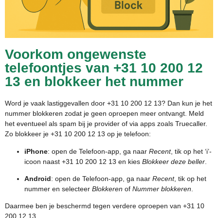
Voorkom ongewenste
telefoontjes van +31 10 200 12
13 en blokkeer het nummer
Word je vaak lastiggevallen door +31 10 200 12 13? Dan kun je het
nummer blokkeren zodat je geen oproepen meer ontvangt. Meld
het eventueel als spam bij je provider of via apps zoals Truecaller.
Zo blokkeer je +31 10 200 12 13 op je telefoon:
iPhone
: open de Telefoon-app, ga naar
Recent
, tik op het ‘i’-
icoon naast +31 10 200 12 13 en kies
Blokkeer deze beller
.
Android
: open de Telefoon-app, ga naar
Recent
, tik op het
nummer en selecteer
Blokkeren
of
Nummer blokkeren
.
Daarmee ben je beschermd tegen verdere oproepen van +31 10
200 12 13.