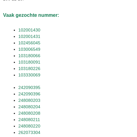
Vaak gezochte nummer:
102001430
102001431
102456045
103006549
103180066
103180091
103180226
103330069
242090395
242090396
248080203
248080204
248080208
248080211
248080220
262073304