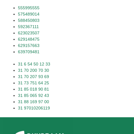
555995555
575489014
588450803
592367111
623023507
629148475
629157663
639709481
31 6 54 50 12 33
31 70 200 70 30
31 70 207 93 69
31 73 751 64 25
31 85 018 90 81
31 85 065 92 43
31 88 169 97 00
31 97010206119